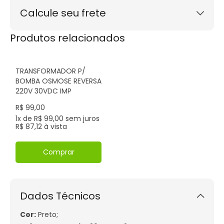
Calcule seu frete
Calcular
Produtos relacionados
Não sei meu CEP
TRANSFORMADOR P/
BOMBA OSMOSE REVERSA
220V 30VDC IMP
R$ 99,00
1x de R$ 99,00 sem juros
R$ 87,12 à vista
Comprar
Dados Técnicos
Cor:
Preto;