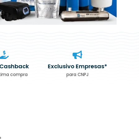
 Cashback
Exclusivo Empresas*
óxima compra
para CNPJ
e