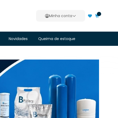
0
Minha conta
Novidades
Queima de estoque