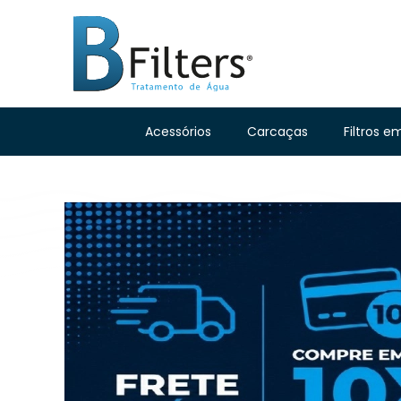
Acessórios
Carcaças
Filtros e