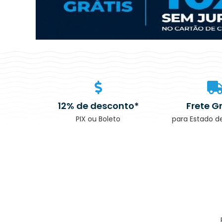
12% de desconto*
Frete G
PIX ou Boleto
para Estado d