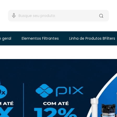
m geral
Elementos Filtrantes
Linha de Produtos BFilters
BFilters