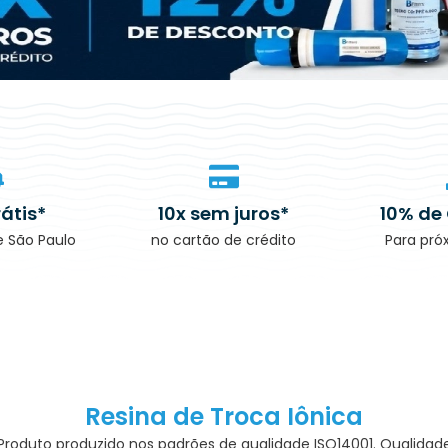
rátis*
10x sem juros*
10% de
e São Paulo
no cartão de crédito
Para pr
Resina de Troca Iônica
Produto produzido nos padrões de qualidade ISO14001. Qualidad